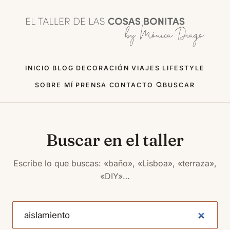
INICIO
BLOG
DECORACIÓN
VIAJES
LIFESTYLE
SOBRE MÍ
PRENSA
CONTACTO
BUSCAR
Buscar en el taller
Escribe lo que buscas: «baño», «Lisboa», «terraza»,
«DIY»…