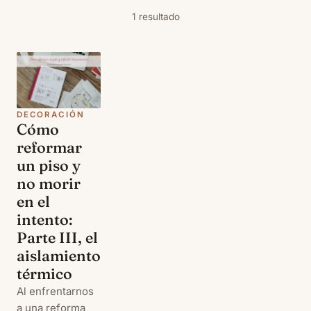
1 resultado
DECORACIÓN
Cómo
reformar
un piso y
no morir
en el
intento:
Parte III, el
aislamiento
térmico
Al enfrentarnos
a una reforma