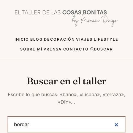
INICIO
BLOG
DECORACIÓN
VIAJES
LIFESTYLE
SOBRE MÍ
PRENSA
CONTACTO
BUSCAR
Buscar en el taller
Escribe lo que buscas: «baño», «Lisboa», «terraza»,
«DIY»…