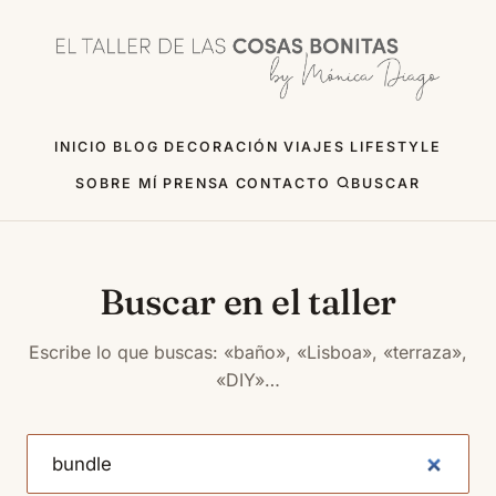
INICIO
BLOG
DECORACIÓN
VIAJES
LIFESTYLE
SOBRE MÍ
PRENSA
CONTACTO
BUSCAR
Buscar en el taller
Escribe lo que buscas: «baño», «Lisboa», «terraza»,
«DIY»…