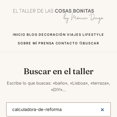
INICIO
BLOG
DECORACIÓN
VIAJES
LIFESTYLE
SOBRE MÍ
PRENSA
CONTACTO
BUSCAR
Buscar en el taller
Escribe lo que buscas: «baño», «Lisboa», «terraza»,
«DIY»…