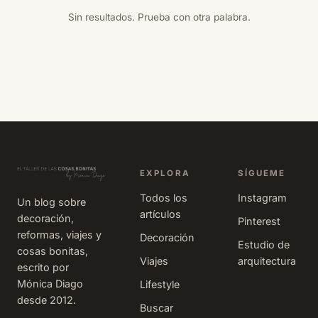
Sin resultados. Prueba con otra palabra.
EXPLORA
SÍGUEME
Todos los
Instagram
Un blog sobre
artículos
decoración,
Pinterest
reformas, viajes y
Decoración
Estudio de
cosas bonitas,
Viajes
arquitectura
escrito por
Mónica Diago
Lifestyle
desde 2012.
Buscar