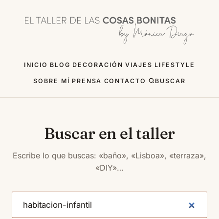
INICIO
BLOG
DECORACIÓN
VIAJES
LIFESTYLE
SOBRE MÍ
PRENSA
CONTACTO
BUSCAR
Buscar en el taller
Escribe lo que buscas: «baño», «Lisboa», «terraza»,
«DIY»…