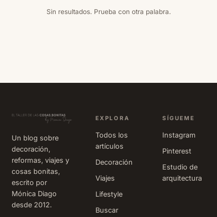
Sin resultados. Prueba con otra palabra.
EXPLORA
SÍGUEME
Todos los
Instagram
Un blog sobre
artículos
decoración,
Pinterest
reformas, viajes y
Decoración
Estudio de
cosas bonitas,
Viajes
arquitectura
escrito por
Mónica Diago
Lifestyle
desde 2012.
Buscar