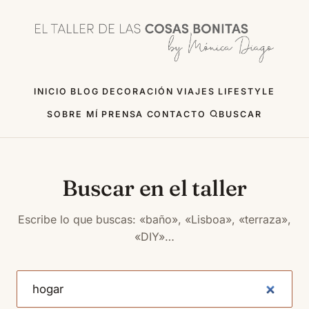
INICIO
BLOG
DECORACIÓN
VIAJES
LIFESTYLE
SOBRE MÍ
PRENSA
CONTACTO
BUSCAR
Buscar en el taller
Escribe lo que buscas: «baño», «Lisboa», «terraza»,
«DIY»…