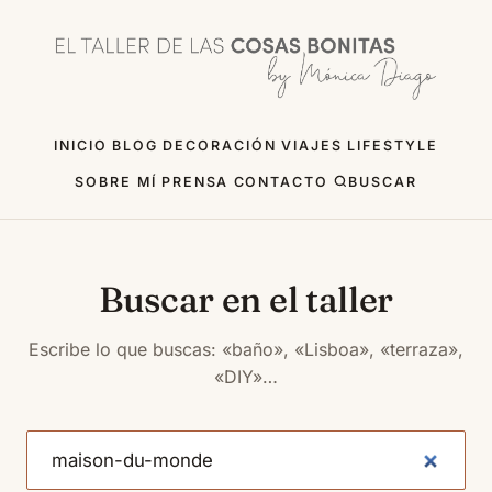
INICIO
BLOG
DECORACIÓN
VIAJES
LIFESTYLE
SOBRE MÍ
PRENSA
CONTACTO
BUSCAR
Buscar en el taller
Escribe lo que buscas: «baño», «Lisboa», «terraza»,
«DIY»…