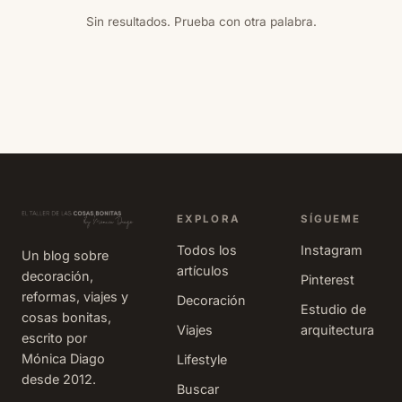
Sin resultados. Prueba con otra palabra.
EXPLORA
SÍGUEME
Todos los
Instagram
Un blog sobre
artículos
decoración,
Pinterest
reformas, viajes y
Decoración
Estudio de
cosas bonitas,
Viajes
arquitectura
escrito por
Mónica Diago
Lifestyle
desde 2012.
Buscar