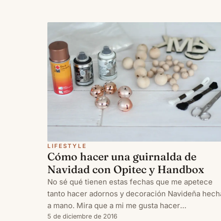
LIFESTYLE
Cómo hacer una guirnalda de
Navidad con Opitec y Handbox
No sé qué tienen estas fechas que me apetece
tanto hacer adornos y decoración Navideña hech
a mano. Mira que a mi me gusta hacer
manualidades, y todavía más subirlas al blog para
5 de diciembre de 2016