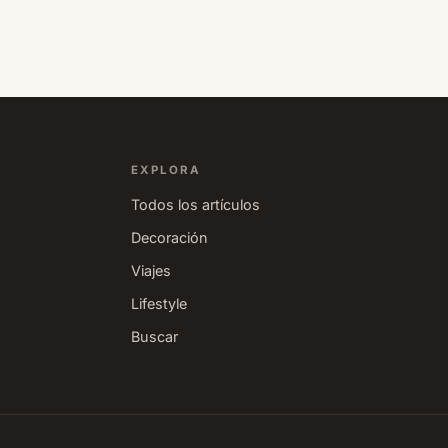
o
EXPLORA
Todos los artículos
Decoración
Viajes
Lifestyle
Buscar