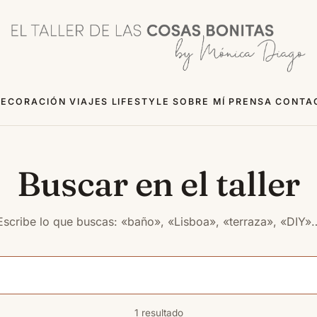
ECORACIÓN
VIAJES
LIFESTYLE
SOBRE MÍ
PRENSA
CONTA
Buscar en el taller
Escribe lo que buscas: «baño», «Lisboa», «terraza», «DIY»
1 resultado