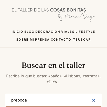
INICIO
BLOG
DECORACIÓN
VIAJES
LIFESTYLE
SOBRE MÍ
PRENSA
CONTACTO
BUSCAR
Buscar en el taller
Escribe lo que buscas: «baño», «Lisboa», «terraza»,
«DIY»…