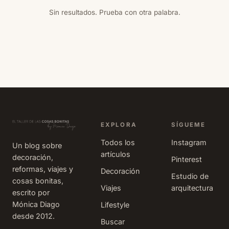
Sin resultados. Prueba con otra palabra.
EXPLORA
SÍGUEME
Todos los
Instagram
Un blog sobre
artículos
decoración,
Pinterest
reformas, viajes y
Decoración
Estudio de
cosas bonitas,
Viajes
arquitectura
escrito por
Mónica Diago
Lifestyle
desde 2012.
Buscar