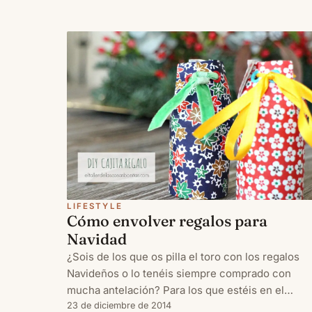
LIFESTYLE
Cómo envolver regalos para
Navidad
¿Sois de los que os pilla el toro con los regalos
Navideños o lo tenéis siempre comprado con
mucha antelación? Para los que estéis en el
primer caso, os quiero enseñar un tutorial para
23 de diciembre de 2014