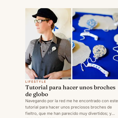
escogidas para decorar una estantería blanca qu
he puesto encima del escritorio
LIFESTYLE
Tutorial para hacer unos broches
de globo
Navegando por la red me he encontrado con este
tutorial para hacer unos preciosos broches de
fieltro, que me han parecido muy divertidos; y