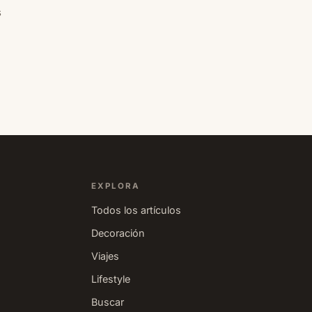
s
EXPLORA
Todos los artículos
Decoración
Viajes
Lifestyle
Buscar