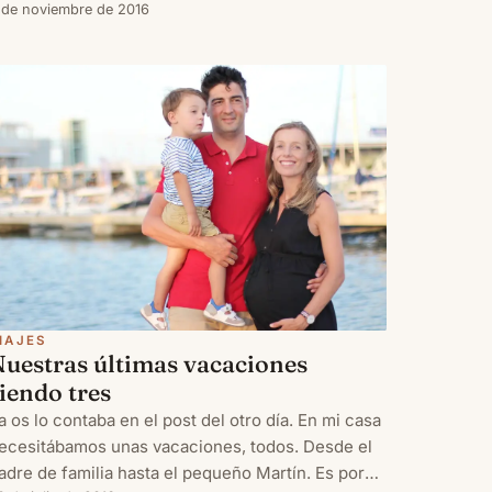
u gastronomía, sus paisajes y su gente, y sobre
 de noviembre de 2016
odo poder hacer de anfitriona, es un gran orgullo
ara una riojan
IAJES
Nuestras últimas vacaciones
iendo tres
a os lo contaba en el post del otro día. En mi casa
ecesitábamos unas vacaciones, todos. Desde el
adre de familia hasta el pequeño Martín. Es por