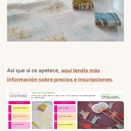
Así que si os apetece,
aquí tenéis más
información sobre precios e inscripciones
.