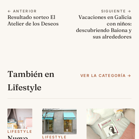
← ANTERIOR
SIGUIENTE →
Resultado sorteo El
Vacaciones en Galicia
Atelier de los Deseos
con niños:
descubriendo Baiona y
sus alrededores
También en
VER LA CATEGORÍA →
Lifestyle
LIFESTYLE
Nuevo
LIFESTYLE