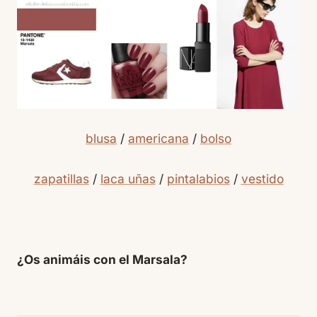
blusa
/
americana
/
bolso
zapatillas
/
laca uñas
/
pintalabios
/
vestido
¿Os animáis con el Marsala?