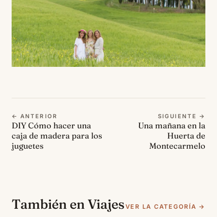
← ANTERIOR
SIGUIENTE →
DIY Cómo hacer una
Una mañana en la
caja de madera para los
Huerta de
juguetes
Montecarmelo
También en Viajes
VER LA CATEGORÍA →