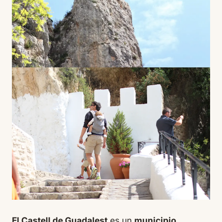
El Castell de Guadalest
es un
municipio