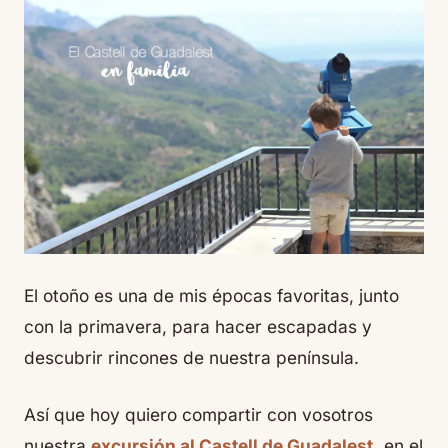
El otoño es una de mis épocas favoritas, junto
con la primavera, para hacer escapadas y
descubrir rincones de nuestra península.
Así que hoy quiero compartir con vosotros
nuestra
excursión al Castell de Guadalest,
en el