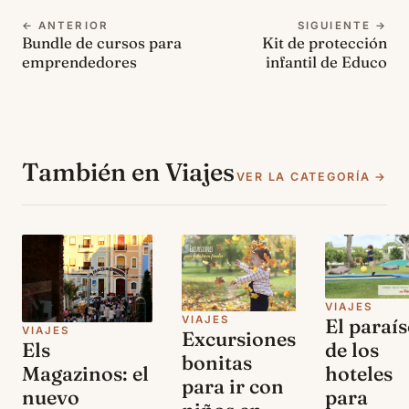
← ANTERIOR
SIGUIENTE →
Bundle de cursos para
Kit de protección
emprendedores
infantil de Educo
También en Viajes
VER LA CATEGORÍA →
VIAJES
VIAJES
El paraí
VIAJES
Excursiones
de los
Els
bonitas
hoteles
Magazinos: el
para ir con
para
nuevo