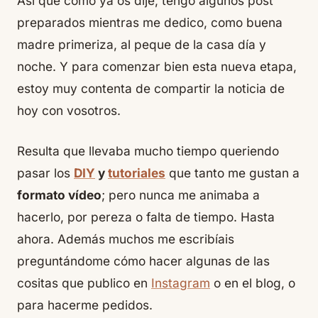
Así que como ya os dije, tengo algunos post
preparados mientras me dedico, como buena
madre primeriza, al
peque
de la casa día y
noche. Y para comenzar bien esta nueva etapa,
estoy muy contenta de compartir la noticia de
hoy con vosotros.
Resulta que llevaba mucho tiempo queriendo
pasar los
DIY
y
tutoriales
que tanto me gustan a
formato vídeo
; pero nunca me animaba a
hacerlo, por pereza o falta de tiempo. Hasta
ahora. Además muchos me escribíais
preguntándome cómo hacer algunas de las
cositas que publico en
Instagram
o en el blog, o
para hacerme pedidos.