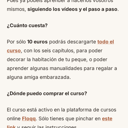
Pues ya podéis aprender a hacerlos vosotros
mismos,
siguiendo los vídeos y el paso a paso
.
¿Cuánto cuesta?
Por sólo
10 euros
podrás descargarte
todo el
curso
, con los seis capítulos, para poder
decorar la habitación de tu peque, o poder
aprender algunas manualidades para regalar a
alguna amiga embarazada.
¿Dónde puedo comprar el curso?
El curso está activo en la plataforma de cursos
online
Floqq
. Sólo tienes que pinchar en
este
link
y seguir las instrucciones.