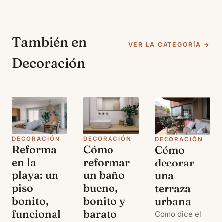
También en
VER LA CATEGORÍA →
Decoración
DECORACIÓN
DECORACIÓN
DECORACIÓN
Reforma
Cómo
Cómo
en la
reformar
decorar
playa: un
un baño
una
piso
bueno,
terraza
bonito,
bonito y
urbana
funcional
barato
Como dice el