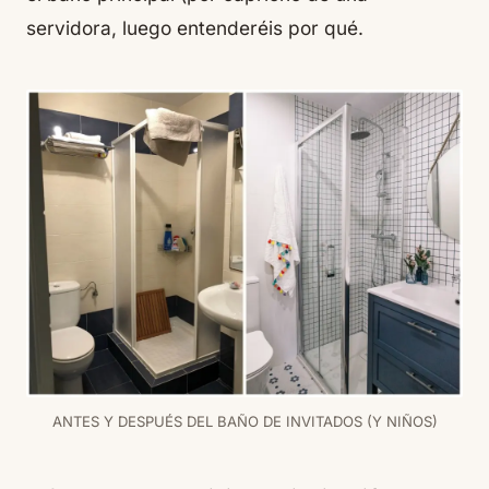
servidora, luego entenderéis por qué.
ANTES Y DESPUÉS DEL BAÑO DE INVITADOS (Y NIÑOS)