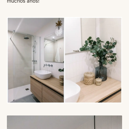
muchos años!