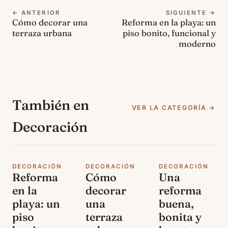
← ANTERIOR
SIGUIENTE →
Cómo decorar una
Reforma en la playa: un
terraza urbana
piso bonito, funcional y
moderno
También en
VER LA CATEGORÍA →
Decoración
DECORACIÓN
DECORACIÓN
DECORACIÓN
Reforma
Cómo
Una
en la
decorar
reforma
playa: un
una
buena,
piso
terraza
bonita y