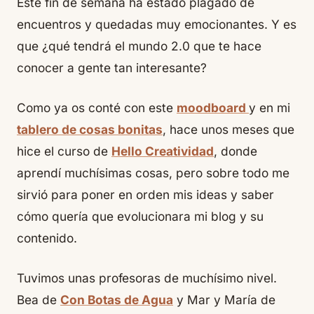
Este fin de semana ha estado plagado de
encuentros y quedadas muy emocionantes. Y es
que ¿qué tendrá el mundo 2.0 que te hace
conocer a gente tan interesante?
Como ya os conté con este
moodboard
y en mi
tablero de cosas bonitas
, hace unos meses que
hice el curso de
Hello Creatividad
, donde
aprendí muchísimas cosas, pero sobre todo me
sirvió para poner en orden mis ideas y saber
cómo quería que evolucionara mi blog y su
contenido.
Tuvimos unas profesoras de muchísimo nivel.
Bea de
Con Botas de Agua
y Mar y María de