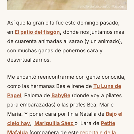
Así que la gran cita fue este domingo pasado,
en
El patio del fisgón
,
donde nos juntamos más
de cuarenta animadas al
sarao
(y un animado),
con muchas ganas de ponernos cara y
desvirtualizarnos
.
Me encantó reencontrarme con gente conocida,
como las hermanas Bea e Irene de
Tu Luna de
Papel
, Paloma de
BabyBe
(donde voy a pilates
para embarazadas) o las
profes
Bea, Mar e
María. Y poner cara por fin a Natalia de
Bajo el
cielo hay
,
Mariquilla Sáez
o Lara de
Petite
Mafalda
(compañera de este
reportaje de la