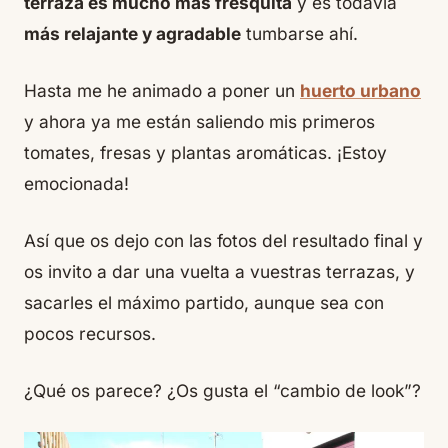
terraza es mucho más fresquita
y es todavía
más relajante y agradable
tumbarse ahí.
Hasta me he animado a poner un
huerto urbano
y ahora ya me están saliendo mis primeros
tomates, fresas y plantas aromáticas. ¡Estoy
emocionada!
Así que os dejo con las fotos del resultado final y
os invito a dar una vuelta a vuestras terrazas, y
sacarles el máximo partido, aunque sea con
pocos recursos.
¿Qué os parece? ¿Os gusta el “cambio de look”?