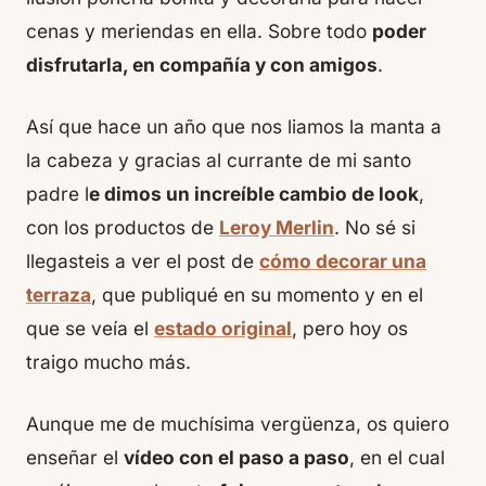
cenas y meriendas en ella. Sobre todo
poder
disfrutarla, en compañía y con amigos
.
Así que hace un año que nos liamos la manta a
la cabeza y gracias al
currante
de mi santo
padre l
e dimos un increíble cambio de look
,
con los productos de
Leroy Merlin
. No sé si
llegasteis a ver el post de
cómo decorar una
terraza
, que publiqué en su momento y en el
que se veía el
estado original
, pero hoy os
traigo mucho más.
Aunque me de muchísima vergüenza, os quiero
enseñar el
vídeo con el paso a paso
, en el cual