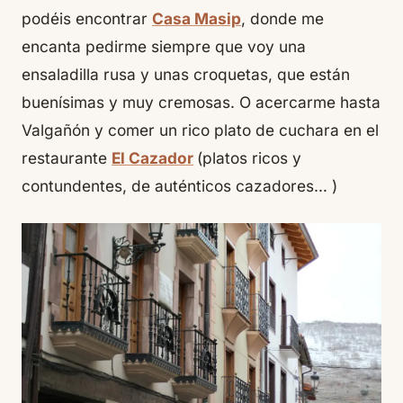
podéis encontrar
Casa Masip
, donde me
encanta pedirme siempre que voy una
ensaladilla rusa y unas croquetas, que están
buenísimas y muy cremosas. O acercarme hasta
Valgañón y comer un rico plato de cuchara en el
restaurante
El Cazador
(platos ricos y
contundentes, de auténticos cazadores… )