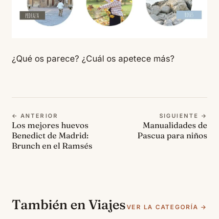
¿Qué os parece? ¿Cuál os apetece más?
← ANTERIOR
SIGUIENTE →
Los mejores huevos
Manualidades de
Benedict de Madrid:
Pascua para niños
Brunch en el Ramsés
También en Viajes
VER LA CATEGORÍA →