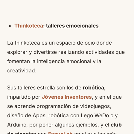
Thinkoteca
: talleres emocionales
La thinkoteca es un espacio de ocio donde
explorar y divertirse realizando actividades que
fomentan la inteligencia emocional y la
creatividad.
Sus talleres estrella son los de
robótica
,
impartido por
Jóvenes Inventores
, y en el que
se aprende programación de videojuegos,
diseño de Apps, robótica con Lego WeDo o y
Arduino, por poner algunos ejemplos, y el
club
de
ciencias
con
EscueLab
en el que los más