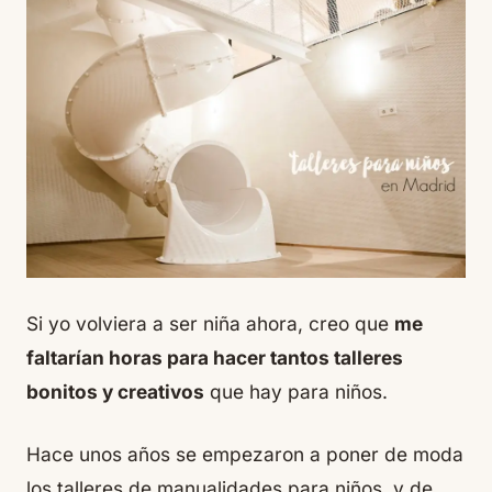
Si yo volviera a ser niña ahora, creo que
me
faltarían horas para hacer tantos talleres
bonitos y creativos
que hay para niños.
Hace unos años se empezaron a poner de moda
los talleres de manualidades para niños, y de