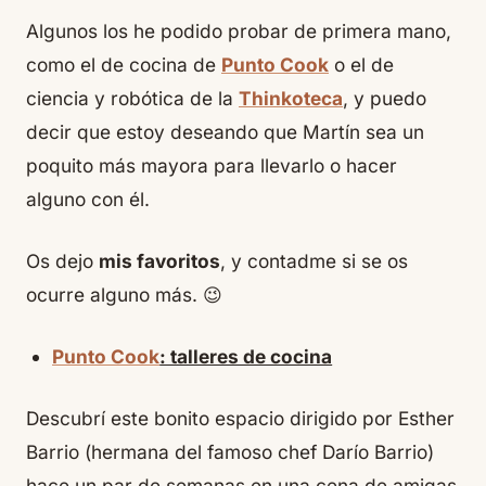
Algunos los he podido probar de primera mano,
como el de cocina de
Punto Cook
o el de
ciencia y robótica de la
Thinkoteca
, y puedo
decir que estoy deseando que Martín sea un
poquito más mayora para llevarlo o hacer
alguno con él.
Os dejo
mis favoritos
, y contadme si se os
ocurre alguno más. 😉
Punto Cook
: talleres de cocina
Descubrí este bonito espacio dirigido por Esther
Barrio (hermana del famoso chef Darío Barrio)
hace un par de semanas en una cena de amigas