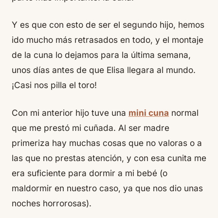
Y es que con esto de ser el segundo hijo, hemos
ido mucho más retrasados en todo, y el montaje
de la cuna lo dejamos para la última semana,
unos días antes de que Elisa llegara al mundo.
¡Casi nos pilla el toro!
Con mi anterior hijo tuve una
mini cuna
normal
que me prestó mi cuñada. Al ser madre
primeriza hay muchas cosas que no valoras o a
las que no prestas atención, y con esa cunita me
era suficiente para dormir a mi bebé (o
maldormir
en nuestro caso, ya que nos dio unas
noches horrorosas).