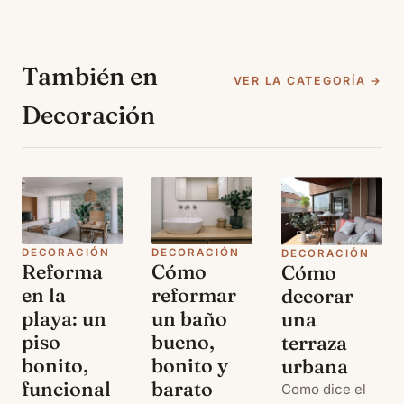
También en
VER LA CATEGORÍA →
Decoración
DECORACIÓN
DECORACIÓN
DECORACIÓN
Reforma
Cómo
Cómo
en la
reformar
decorar
playa: un
un baño
una
piso
bueno,
terraza
bonito,
bonito y
urbana
funcional
barato
Como dice el