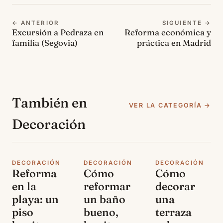
← ANTERIOR
SIGUIENTE →
Excursión a Pedraza en
Reforma económica y
familia (Segovia)
práctica en Madrid
También en
VER LA CATEGORÍA →
Decoración
DECORACIÓN
DECORACIÓN
DECORACIÓN
Reforma
Cómo
Cómo
en la
reformar
decorar
playa: un
un baño
una
piso
bueno,
terraza